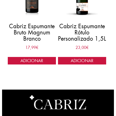
Cabriz Espumante
Cabriz Espumante
Bruto Magnum
Rótulo
Branco
Personalizado 1,5L
17,99
€
23,00
€
ADICIONAR
ADICIONAR