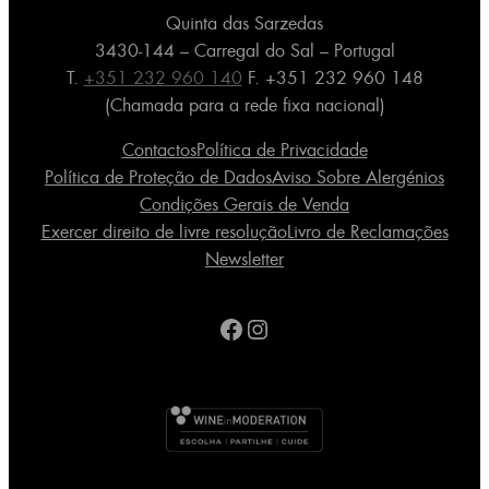
Quinta das Sarzedas
3430-144 – Carregal do Sal – Portugal
T.
+351 232 960 140
F. +351 232 960 148
(Chamada para a rede fixa nacional)
Contactos
Política de Privacidade
Política de Proteção de Dados
Aviso Sobre Alergénios
Condições Gerais de Venda
Exercer direito de livre resolução
Livro de Reclamações
Newsletter
Facebook
Instagram