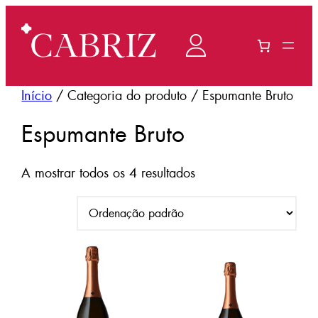
Saltar
para
o
conteúdo
Início
/ Categoria do produto / Espumante Bruto
Espumante Bruto
A mostrar todos os 4 resultados