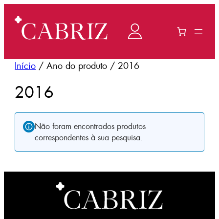
Saltar
para
o
conteúdo
Início
/ Ano do produto / 2016
2016
Não foram encontrados produtos
correspondentes à sua pesquisa.