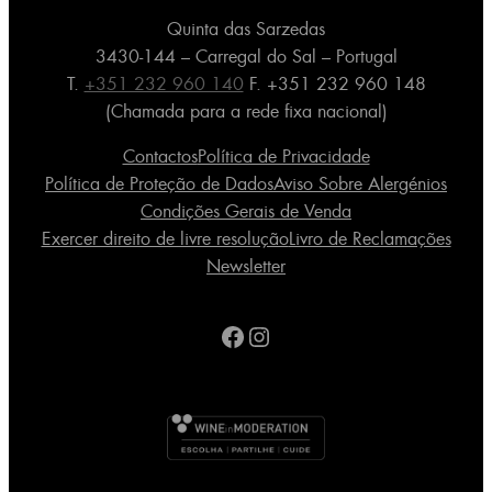
Quinta das Sarzedas
3430-144 – Carregal do Sal – Portugal
T.
+351 232 960 140
F. +351 232 960 148
(Chamada para a rede fixa nacional)
Contactos
Política de Privacidade
Política de Proteção de Dados
Aviso Sobre Alergénios
Condições Gerais de Venda
Exercer direito de livre resolução
Livro de Reclamações
Newsletter
Facebook
Instagram