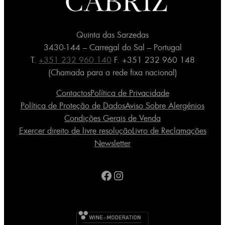
Quinta das Sarzedas
3430-144 – Carregal do Sal – Portugal
T.
+351 232 960 140
F. +351 232 960 148
(Chamada para a rede fixa nacional)
Contactos
Política de Privacidade
Política de Proteção de Dados
Aviso Sobre Alergénios
Condições Gerais de Venda
Exercer direito de livre resolução
Livro de Reclamações
Newsletter
Facebook
Instagram