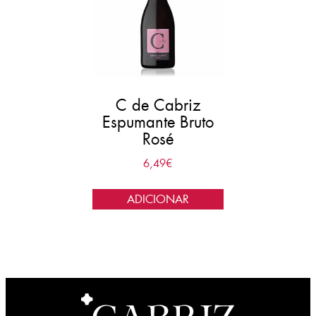
C de Cabriz
Espumante Bruto
Rosé
6,49
€
ADICIONAR